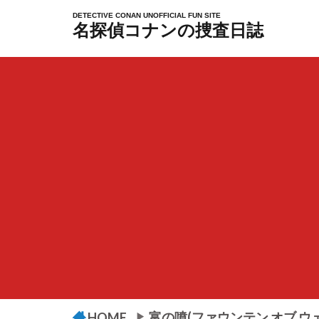
DETECTIVE CONAN UNOFFICIAL FUN SITE
名探偵コナンの捜査日誌
富の噴(ファウンテン オブ ウ
HOME