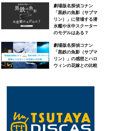
劇場版名探偵コナン
「黒鉄の魚影（サブマ
リン）」に登場する潜
水艦や水中スクーター
のモデルはある？
劇場版名探偵コナン
「黒鉄の魚影（サブマ
リン）」の感想とハロ
ウィンの花嫁との比較