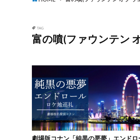
TAG
富の噴(ファウンテン オ
劇場版コナン「純黒の悪夢」エンドロ