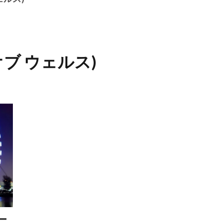
ブ ウェルス)
ー