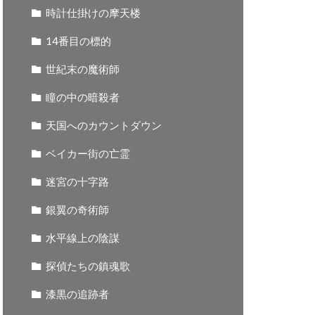
時計仕掛けの摩天楼
14番目の標的
世紀末の魔術師
瞳の中の暗殺者
天国へのカウントダウン
ベイカー街の亡霊
迷宮の十字路
銀翼の奇術師
水平線上の陰謀
探偵たちの鎮魂歌
漆黒の追跡者