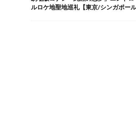
ルロケ地聖地巡礼【東京/シンガポー