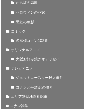
から紅の恋歌
ハロウィンの花嫁
黒鉄の魚影
コミック
名探偵コナン102巻
オリジナルアニメ
大阪お好み焼きオデッセイ
テレビアニメ
ジェットコースター殺人事件
コナンと平次 恋の暗号
エリア別聖地巡礼記事
コナン雑学