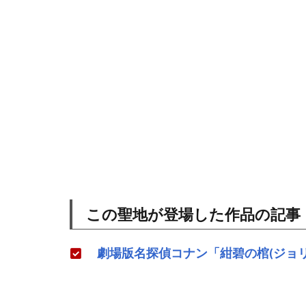
この聖地が登場した作品の記事
劇場版名探偵コナン「紺碧の棺(ジョリ