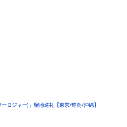
ーロジャー)」聖地巡礼【東京/静岡/沖縄】