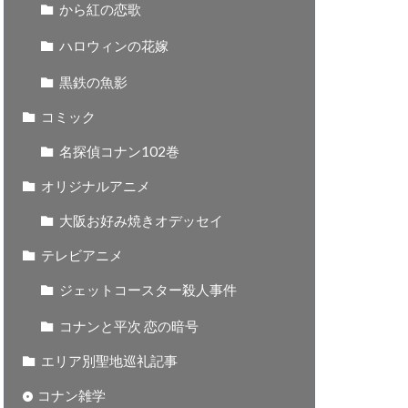
から紅の恋歌
ハロウィンの花嫁
黒鉄の魚影
コミック
名探偵コナン102巻
オリジナルアニメ
大阪お好み焼きオデッセイ
テレビアニメ
ジェットコースター殺人事件
コナンと平次 恋の暗号
エリア別聖地巡礼記事
コナン雑学