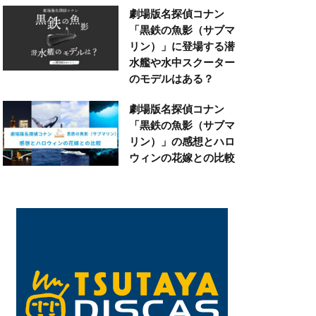
劇場版名探偵コナン
「黒鉄の魚影（サブマ
リン）」に登場する潜
水艦や水中スクーター
のモデルはある？
劇場版名探偵コナン
「黒鉄の魚影（サブマ
リン）」の感想とハロ
ウィンの花嫁との比較