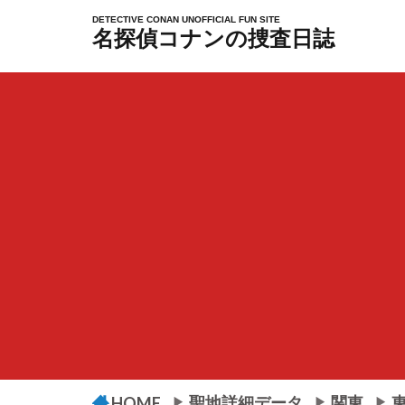
DETECTIVE CONAN UNOFFICIAL FUN SITE
名探偵コナンの捜査日誌
聖地詳細データ
関東
HOME