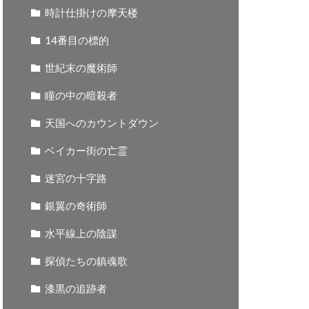
時計仕掛けの摩天楼
14番目の標的
世紀末の魔術師
瞳の中の暗殺者
天国へのカウントダウン
ベイカー街の亡霊
迷宮の十字路
銀翼の奇術師
水平線上の陰謀
探偵たちの鎮魂歌
漆黒の追跡者