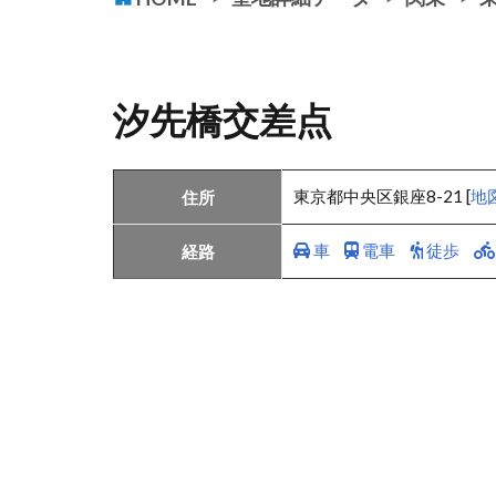
汐先橋交差点
東京都中央区銀座8-21 [
地
住所
車
電車
徒歩
経路