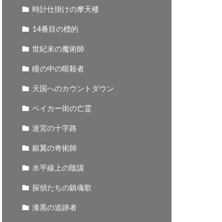
時計仕掛けの摩天楼
14番目の標的
世紀末の魔術師
瞳の中の暗殺者
天国へのカウントダウン
ベイカー街の亡霊
迷宮の十字路
銀翼の奇術師
水平線上の陰謀
探偵たちの鎮魂歌
漆黒の追跡者