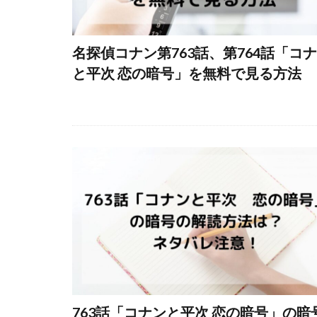
名探偵コナン第763話、第764話「コ
と平次 恋の暗号」を無料で見る方法
763話「コナンと平次 恋の暗号」の暗