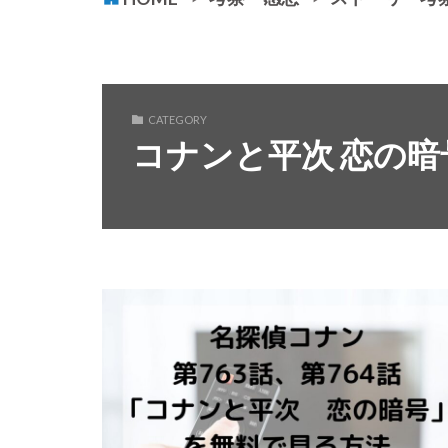
CATEGORY
コナンと平次 恋の暗