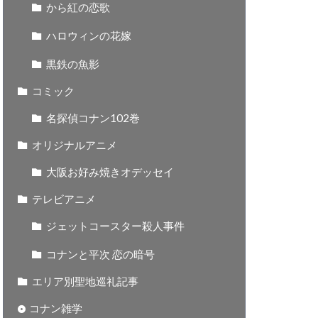
から紅の恋歌
ハロウィンの花嫁
黒鉄の魚影
コミック
名探偵コナン102巻
オリジナルアニメ
大阪お好み焼きオデッセイ
テレビアニメ
ジェットコースター殺人事件
コナンと平次 恋の暗号
エリア別聖地巡礼記事
コナン雑学