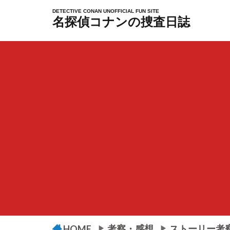
DETECTIVE CONAN UNOFFICIAL FUN SITE
名探偵コナンの捜査日誌
考察・感想
ストーリー考
HOME