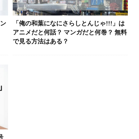
ナン
「俺の和葉になにさらしとんじゃ!!!」は
アニメだと何話？ マンガだと何巻？ 無料
で見る方法はある？
号