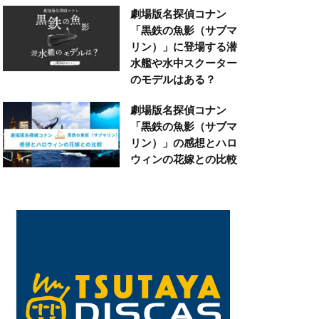
劇場版名探偵コナン
「黒鉄の魚影（サブマ
リン）」に登場する潜
水艦や水中スクーター
のモデルはある？
劇場版名探偵コナン
「黒鉄の魚影（サブマ
リン）」の感想とハロ
ウィンの花嫁との比較